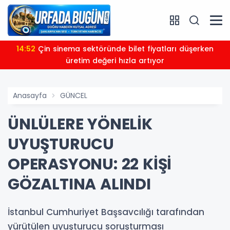
14:52
Çin sinema sektöründe bilet fiyatları düşerken
üretim değeri hızla artıyor
Anasayfa
GÜNCEL
ÜNLÜLERE YÖNELİK
UYUŞTURUCU
OPERASYONU: 22 KİŞİ
GÖZALTINA ALINDI
İstanbul Cumhuriyet Başsavcılığı tarafından
yürütülen uyuşturucu soruşturması