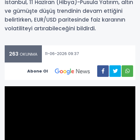
İstanbul, 11 Haziran (Hibya)-Pusula Yatırım, altın
ve gümüşte düşüş trendinin devam ettiğini
belirtirken, EUR/USD paritesinde faiz kararının
volatiliteyi artırabileceğini bildirdi.
263
11-06-2026 09:37
OKUNMA
Abone Ol