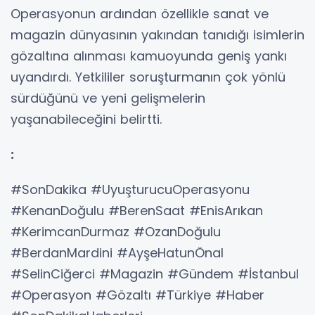
Operasyonun ardından özellikle sanat ve
magazin dünyasının yakından tanıdığı isimlerin
gözaltına alınması kamuoyunda geniş yankı
uyandırdı. Yetkililer soruşturmanın çok yönlü
sürdüğünü ve yeni gelişmelerin
yaşanabileceğini belirtti.
:
#SonDakika #UyuşturucuOperasyonu
#KenanDoğulu #BerenSaat #EnisArıkan
#KerimcanDurmaz #OzanDoğulu
#BerdanMardini #AyşeHatunÖnal
#SelinCiğerci #Magazin #Gündem #İstanbul
#Operasyon #Gözaltı #Türkiye #Haber