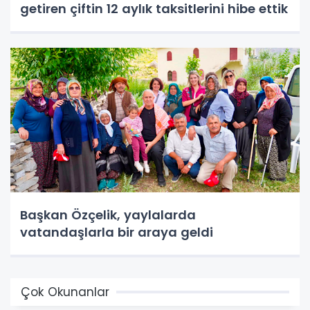
getiren çiftin 12 aylık taksitlerini hibe ettik
Başkan Özçelik, yaylalarda
vatandaşlarla bir araya geldi
Çok Okunanlar