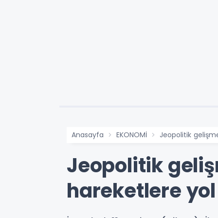
Anasayfa
EKONOMİ
Jeopolitik gelişm
Jeopolitik geliş
hareketlere yol