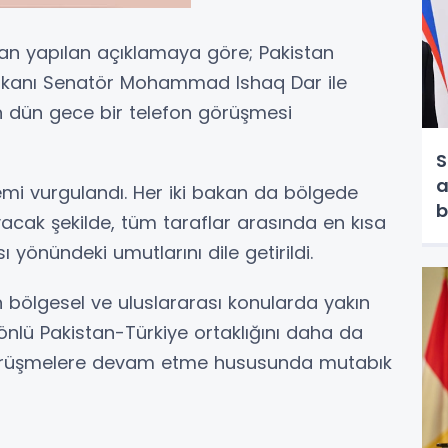
ndan yapılan açıklamaya göre; Pakistan
Bakanı Senatör Mohammad Ishaq Dar ile
an dün gece bir telefon görüşmesi
S
a
emi vurgulandı. Her iki bakan da bölgede
b
ayacak şekilde, tüm taraflar arasında en kısa
ı yönündeki umutlarını dile getirildi.
ndiren bölgesel ve uluslararası konularda yakın
lü Pakistan-Türkiye ortaklığını daha da
 görüşmelere devam etme hususunda mutabık