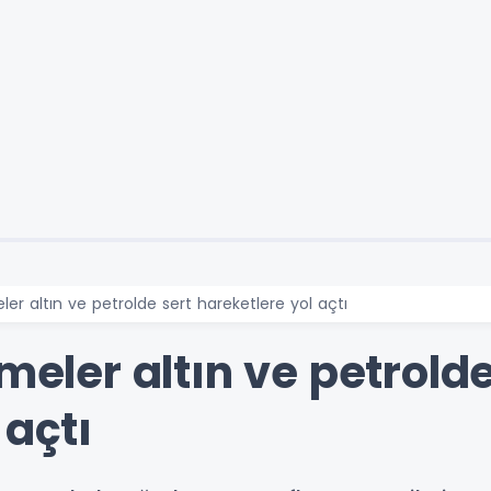
eler altın ve petrolde sert hareketlere yol açtı
meler altın ve petrolde
 açtı