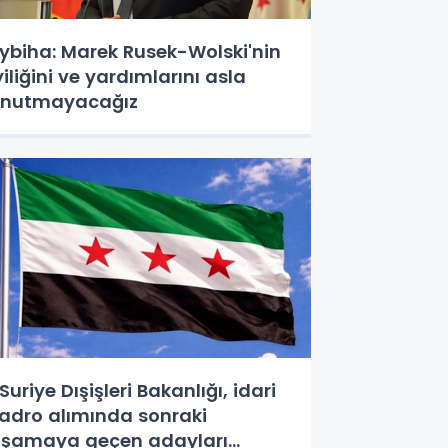
ybiha: Marek Rusek-Wolski'nin
yiliğini ve yardımlarını asla
nutmayacağız
uriye Dışişleri Bakanlığı, idari
adro alımında sonraki
şamaya geçen adayları