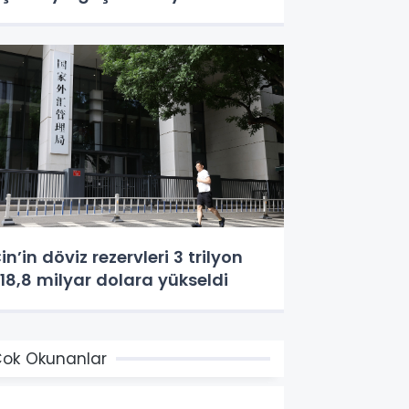
çıkladı
in’in döviz rezervleri 3 trilyon
18,8 milyar dolara yükseldi
ok Okunanlar