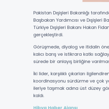
Pakistan Dışişleri Bakanlığı tarafı
Başbakan Yardımcısı ve Dışişleri 
Türkiye Dışişleri Bakanı Hakan Fid
gerçekleştirdi.
Görüşmede, diyalog ve itidalin ön
kalıcı barış ve istikrara katkı sağl
sürede bir anlayış birliğine varılmas
İki lider, karşılıklı çıkarları ilgile
koordinasyonu sürdürme ve çok yön
ileriye taşımak adına üst düzey
kaldı.
Hibya Haber Ajansı