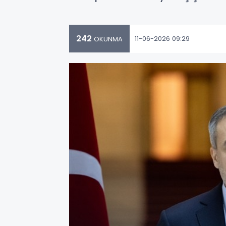
242
11-06-2026 09:29
OKUNMA