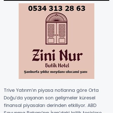
Trive Yatırım’ın piyasa notlarına göre Orta
Doğu’da yaşanan son gelişmeler küresel
finansal piyasaları derinden etkiliyor. ABD
Savunma Bakanı’nın İran’daki kritik tesislere