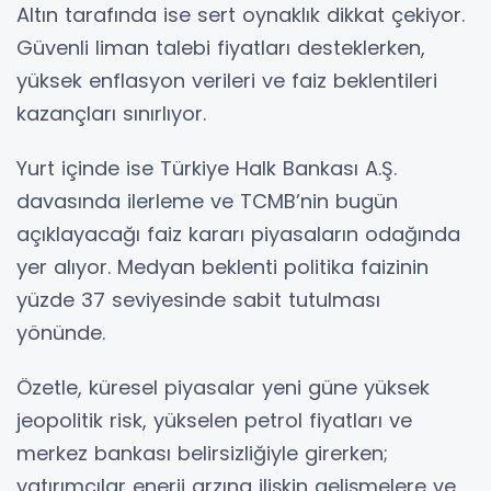
Altın tarafında ise sert oynaklık dikkat çekiyor.
Güvenli liman talebi fiyatları desteklerken,
yüksek enflasyon verileri ve faiz beklentileri
kazançları sınırlıyor.
Yurt içinde ise Türkiye Halk Bankası A.Ş.
davasında ilerleme ve TCMB’nin bugün
açıklayacağı faiz kararı piyasaların odağında
yer alıyor. Medyan beklenti politika faizinin
yüzde 37 seviyesinde sabit tutulması
yönünde.
Özetle, küresel piyasalar yeni güne yüksek
jeopolitik risk, yükselen petrol fiyatları ve
merkez bankası belirsizliğiyle girerken;
yatırımcılar enerji arzına ilişkin gelişmelere ve