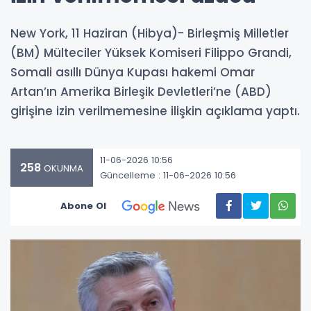
New York, 11 Haziran (Hibya)- Birleşmiş Milletler
(BM) Mülteciler Yüksek Komiseri Filippo Grandi,
Somali asıllı Dünya Kupası hakemi Omar
Artan’ın Amerika Birleşik Devletleri’ne (ABD)
girişine izin verilmemesine ilişkin açıklama yaptı.
11-06-2026 10:56
258
OKUNMA
Güncelleme : 11-06-2026 10:56
Abone Ol