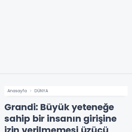
Anasayfa
DÜNYA
Grandi: Büyük yeteneğe
sahip bir insanın girişine
izin verilmemesi üzücü