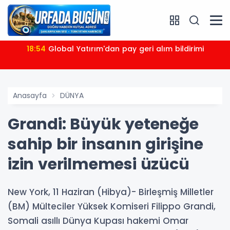
18:54
Global Yatırım'dan pay geri alım bildirimi
Anasayfa
DÜNYA
Grandi: Büyük yeteneğe
sahip bir insanın girişine
izin verilmemesi üzücü
New York, 11 Haziran (Hibya)- Birleşmiş Milletler
(BM) Mülteciler Yüksek Komiseri Filippo Grandi,
Somali asıllı Dünya Kupası hakemi Omar