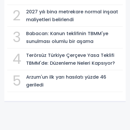
2
2027 yılı bina metrekare normal inşaat
maliyetleri belirlendi
3
Babacan: Kanun teklifinin TBMM'ye
sunulması olumlu bir aşama
4
Terörsüz Türkiye Çerçeve Yasa Teklifi
TBMM'de: Düzenleme Neleri Kapsıyor?
5
Arzum'un ilk yarı hasılatı yüzde 46
geriledi