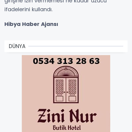
girişine izin vermemesi ne kadar üzücü”
ifadelerini kullandı.
Hibya Haber Ajansı
DÜNYA