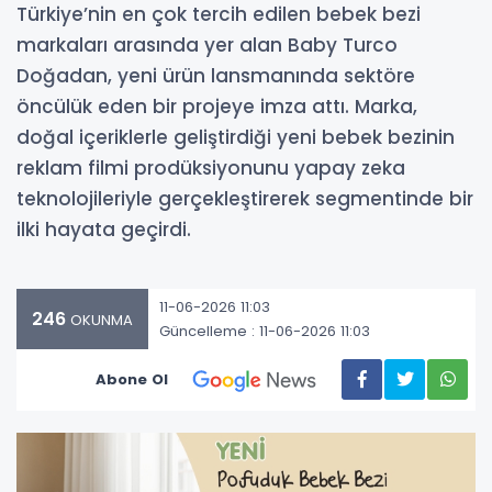
Türkiye’nin en çok tercih edilen bebek bezi
markaları arasında yer alan Baby Turco
Doğadan, yeni ürün lansmanında sektöre
öncülük eden bir projeye imza attı. Marka,
doğal içeriklerle geliştirdiği yeni bebek bezinin
reklam filmi prodüksiyonunu yapay zeka
teknolojileriyle gerçekleştirerek segmentinde bir
ilki hayata geçirdi.
11-06-2026 11:03
246
OKUNMA
Güncelleme : 11-06-2026 11:03
Abone Ol