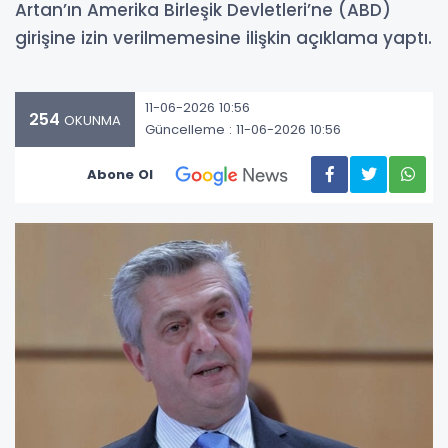
Artan’ın Amerika Birleşik Devletleri’ne (ABD)
girişine izin verilmemesine ilişkin açıklama yaptı.
11-06-2026 10:56
254
OKUNMA
Güncelleme : 11-06-2026 10:56
Abone Ol