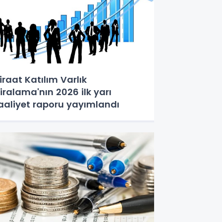
iraat Katılım Varlık
iralama'nın 2026 ilk yarı
aaliyet raporu yayımlandı