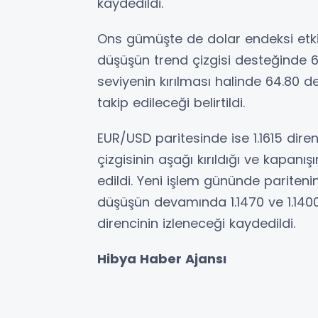
kaydedildi.
Ons gümüşte de dolar endeksi etki
düşüşün trend çizgisi desteğinde 66
seviyenin kırılması halinde 64.80 de
takip edileceği belirtildi.
EUR/USD paritesinde ise 1.1615 dire
çizgisinin aşağı kırıldığı ve kapanış
edildi. Yeni işlem gününde paritenin
düşüşün devamında 1.1470 ve 1.1400 d
direncinin izleneceği kaydedildi.
Hibya Haber Ajansı