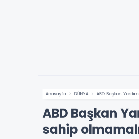
Anasayfa
DÜNYA
ABD Başkan Yardımc
ABD Başkan Yar
sahip olmamal