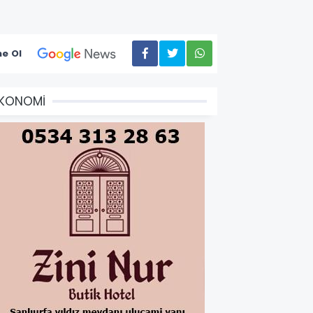
e Ol
EKONOMİ