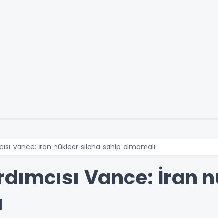
ısı Vance: İran nükleer silaha sahip olmamalı
dımcısı Vance: İran n
ı