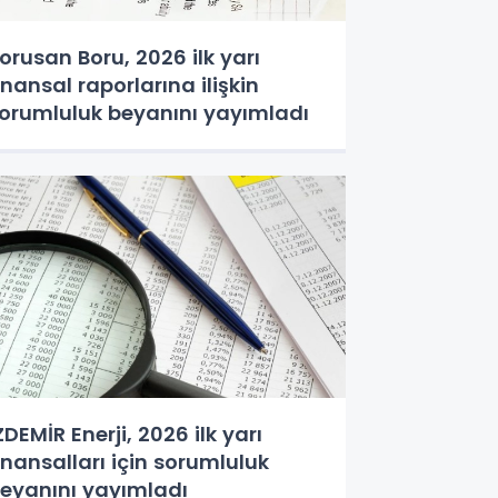
orusan Boru, 2026 ilk yarı
inansal raporlarına ilişkin
orumluluk beyanını yayımladı
ZDEMİR Enerji, 2026 ilk yarı
inansalları için sorumluluk
eyanını yayımladı