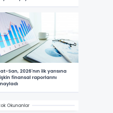
at-San, 2026'nın ilk yarısına
lişkin finansal raporlarını
nayladı
ok Okunanlar