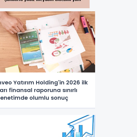
nveo Yatırım Holding'in 2026 ilk
arı finansal raporuna sınırlı
enetimde olumlu sonuç