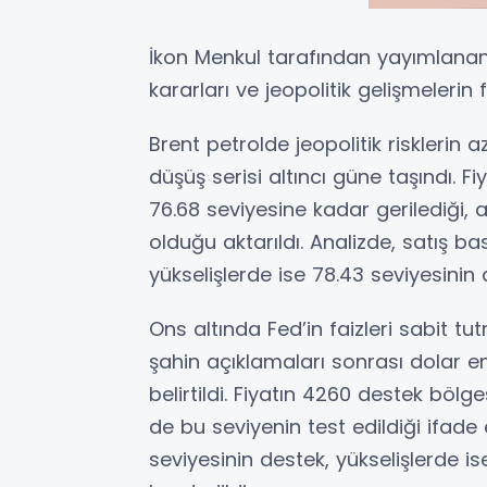
İkon Menkul tarafından yayımlanan 
kararları ve jeopolitik gelişmelerin f
Brent petrolde jeopolitik risklerin
düşüş serisi altıncı güne taşındı. F
76.68 seviyesine kadar gerilediği, a
olduğu aktarıldı. Analizde, satış b
yükselişlerde ise 78.43 seviyesinin 
Ons altında Fed’in faizleri sabit t
şahin açıklamaları sonrası dolar 
belirtildi. Fiyatın 4260 destek böl
de bu seviyenin test edildiği ifade
seviyesinin destek, yükselişlerde i