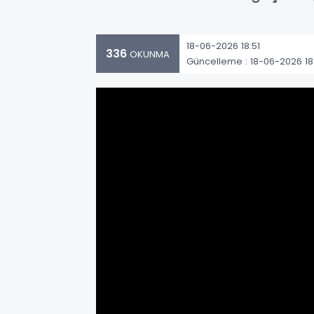
18-06-2026 18:51
336
OKUNMA
Güncelleme : 18-06-2026 18