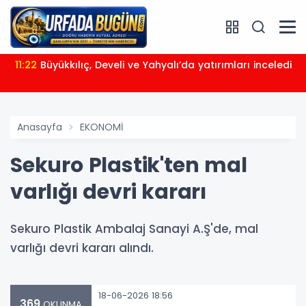
11:22
Büyükkılıç, Develi ve Yahyalı’da yatırımları inceledi
Anasayfa
EKONOMİ
Sekuro Plastik'ten mal
varlığı devri kararı
Sekuro Plastik Ambalaj Sanayi A.Ş'de, mal
varlığı devri kararı alındı.
18-06-2026 18:56
369
OKUNMA