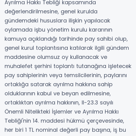
Ayrılma Hakkı Tebliği kapsamında
değerlendirilmesine, genel kurulda
gündemdeki hususlara ilişkin yapılacak
oylamada işbu yönetim kurulu kararının
kamuya açıklandığı tarihinde pay sahibi olup,
genel kurul toplantısına katılarak ilgili gündem
maddesine olumsuz oy kullanacak ve
muhalefet şerhini toplantı tutanağına işletecek
pay sahiplerinin veya temsilcilerinin, paylarını
ortaklığa satarak ayrılma hakkına sahip
olduklarının kabul ve beyan edilmesine,
ortaklıktan ayrılma hakkının, II-23.3 sayılı
Önemli Nitelikteki İşlemler ve Ayrılma Hakkı
Tebliği'nin 14. maddesi hükmü çerçevesinde,
her biri 1 TL nominal değerli pay başına, iş bu