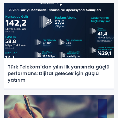
Türk Telekom’dan yılın ilk yarısında güçlü
performans: Dijital gelecek için güçlü
yatırım