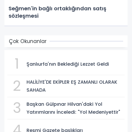
Seğmen'in bağlı ortaklığından satış
sözleşmesi
Çok Okunanlar
1
Şanlıurfa'nın Beklediği Lezzet Geldi
2
HALİLİYE'DE EKİPLER EŞ ZAMANLI OLARAK
SAHADA
3
Başkan Gülpınar Hilvan'daki Yol
Yatırımlarını İnceledi: "Yol Medeniyettir"
4
Resmi Gazete başlıkları