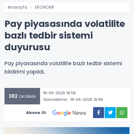
Anasayfa
EKONOMİ
Pay piyasasında volatilite
bazlı tedbir sistemi
duyurusu
Pay piyasasında volatilite bazlı tedbir sistemi
bildirimi yapıldı.
18-06-2026 18:58
382
OKUNMA
Güncelleme : 18-06-2026 18:58
Abone Ol