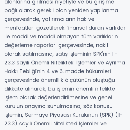
alanlarına girilmesi niyetiyle ve bu girişime
bağlı olarak gerekli olan yeniden yapılanma
çerçevesinde, yatırımcıların hak ve
menfaatleri gözetilerek finansal duran varlıklar
ile maddi ve maddi olmayan tüm varlıkların
değerleme raporları çerçevesinde, nakit
olarak satılmasına, satış işleminin SPK'nın II-
23.3 sayılı Önemli Nitelikteki İşlemler ve Ayrılma
Hakkı Tebliği'nin 4 ve 6. madde hükümleri
çerçevesinde önemlilik ölçütünün oluştuğu
dikkate alınarak, bu işlemin önemli nitelikte
işlem olarak değerlendirilmesine ve genel
kurulun onayına sunulmasına, söz konusu
işlemin, Sermaye Piyasası Kurulunun (SPK) (II-
23.3) sayılı Önemli Nitelikteki İşlemler ve