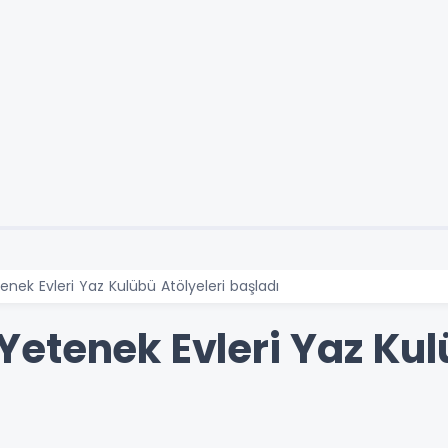
ek Evleri Yaz Kulübü Atölyeleri başladı
etenek Evleri Yaz Kulü