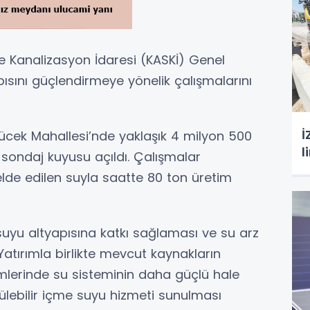
e Kanalizasyon İdaresi (KASKİ) Genel
ısını güçlendirmeye yönelik çalışmalarını
İ
ücek Mahallesi’nde yaklaşık 4 milyon 500
l
 sondaj kuyusu açıldı. Çalışmalar
lde edilen suyla saatte 80 ton üretim
uyu altyapısına katkı sağlaması ve su arz
Yatırımla birlikte mevcut kaynakların
mlerinde su sisteminin daha güçlü hale
ülebilir içme suyu hizmeti sunulması