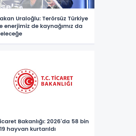
akan Uraloğlu: Terörsüz Türkiye
le enerjimiz de kaynağımız da
eleceğe
icaret Bakanlığı: 2026'da 58 bin
19 hayvan kurtarıldı