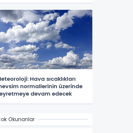
eteoroloji: Hava sıcaklıkları
evsim normallerinin üzerinde
eyretmeye devam edecek
ok Okunanlar