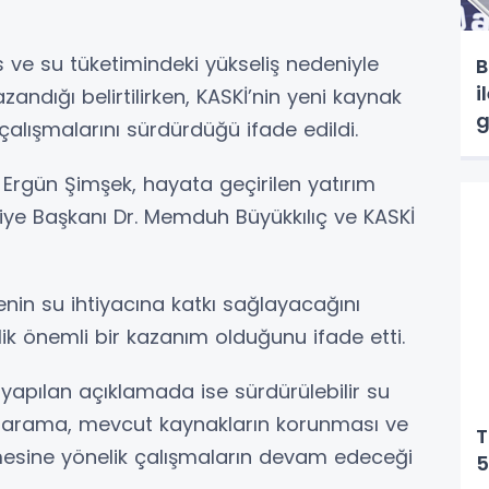
us ve su tüketimindeki yükseliş nedeniyle
B
i
andığı belirtilirken, KASKİ’nin yeni kaynak
g
alışmalarını sürdürdüğü ifade edildi.
Ergün Şimşek, hayata geçirilen yatırım
iye Başkanı Dr. Memduh Büyükkılıç ve KASKİ
nin su ihtiyacına katkı sağlayacağını
lik önemli bir kazanım olduğunu ifade etti.
yapılan açıklamada ise sürdürülebilir su
 arama, mevcut kaynakların korunması ve
T
lmesine yönelik çalışmaların devam edeceği
5