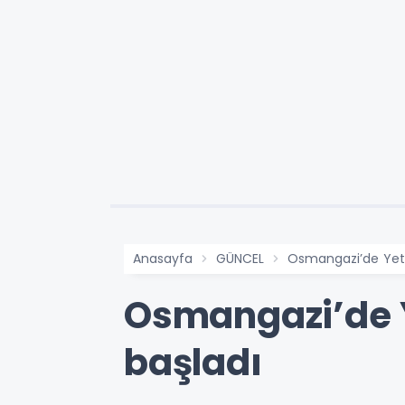
Anasayfa
GÜNCEL
Osmangazi’de Yeten
Osmangazi’de Y
başladı