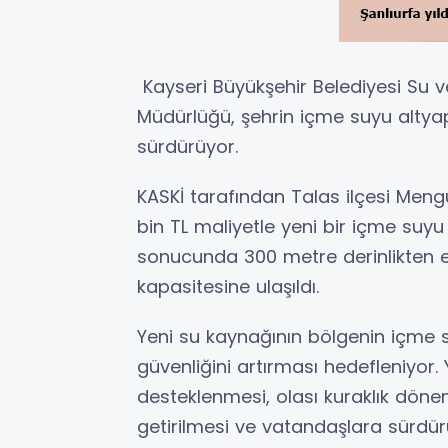
Kayseri Büyükşehir Belediyesi Su v
Müdürlüğü, şehrin içme suyu altyap
sürdürüyor.
KASKİ tarafından Talas ilçesi Meng
bin TL maliyetle yeni bir içme suyu
sonucunda 300 metre derinlikten e
kapasitesine ulaşıldı.
Yeni su kaynağının bölgenin içme s
güvenliğini artırması hedefleniyor. 
desteklenmesi, olası kuraklık döne
getirilmesi ve vatandaşlara sürdür