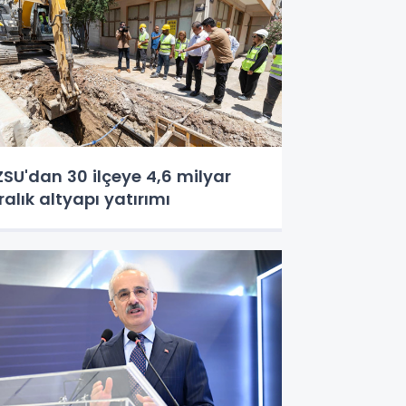
ZSU'dan 30 ilçeye 4,6 milyar
iralık altyapı yatırımı