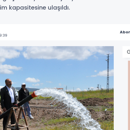
im kapasitesine ulaşıldı.
Abon
9:39