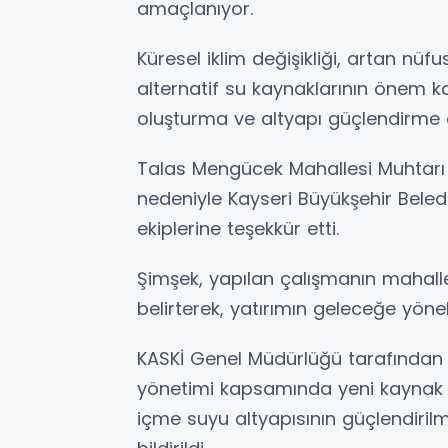
amaçlanıyor.
Küresel iklim değişikliği, artan nüf
alternatif su kaynaklarının önem kaz
oluşturma ve altyapı güçlendirme ç
Talas Mengücek Mahallesi Muhtarı 
nedeniyle Kayseri Büyükşehir Beled
ekiplerine teşekkür etti.
Şimşek, yapılan çalışmanın mahalle
belirterek, yatırımın geleceğe yöne
KASKİ Genel Müdürlüğü tarafından 
yönetimi kapsamında yeni kaynak
içme suyu altyapısının güçlendiri