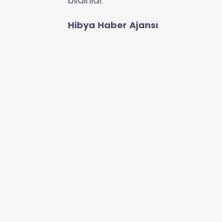
bildirildi.
Hibya Haber Ajansı