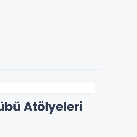
bü Atölyeleri