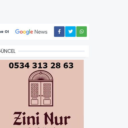
e Ol
GÜNCEL