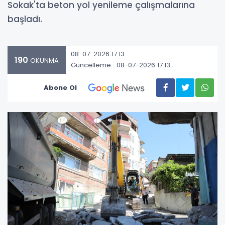
Sokak'ta beton yol yenileme çalışmalarına
başladı.
08-07-2026 17:13
190
OKUNMA
Güncelleme : 08-07-2026 17:13
Abone Ol