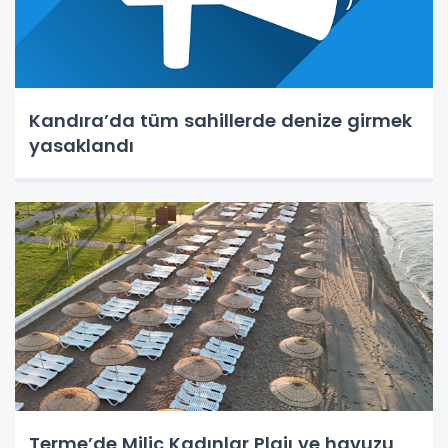
Kandıra’da tüm sahillerde denize girmek
yasaklandı
Terme’de Miliç Kadınlar Plajı ve havuzu