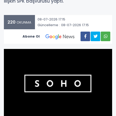
ilişkin SPK başvurusu yaptı.
08-07-2026 17:15
220
OKUNMA
Güncelleme : 08-07-2026 17:15
Abone Ol