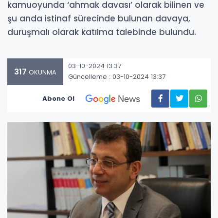
kamuoyunda ‘ahmak davası’ olarak bilinen ve
şu anda istinaf sürecinde bulunan davaya,
duruşmalı olarak katılma talebinde bulundu.
03-10-2024 13:37
317
OKUNMA
Güncelleme : 03-10-2024 13:37
Abone Ol