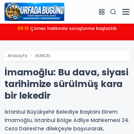
00:13
Çömez hakkında soruşturma başlatıldı
Anasayfa
GÜNCEL
İmamoğlu: Bu dava, siyasi
tarihimize sürülmüş kara
bir lekedir
İstanbul Büyükşehir Belediye Başkanı Ekrem
İmamoğlu, İstanbul Bölge Adliye Mahkemesi 24.
Ceza Dairesi’ne dilekçeyle başvurarak,