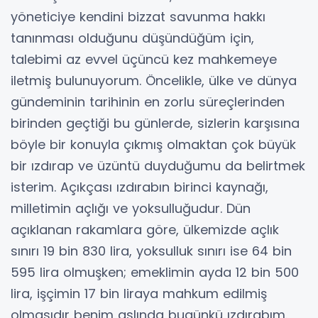
yöneticiye kendini bizzat savunma hakkı
tanınması olduğunu düşündüğüm için,
talebimi az evvel üçüncü kez mahkemeye
iletmiş bulunuyorum. Öncelikle, ülke ve dünya
gündeminin tarihinin en zorlu süreçlerinden
birinden geçtiği bu günlerde, sizlerin karşısına
böyle bir konuyla çıkmış olmaktan çok büyük
bir ızdırap ve üzüntü duyduğumu da belirtmek
isterim. Açıkçası ızdırabın birinci kaynağı,
milletimin açlığı ve yoksulluğudur. Dün
açıklanan rakamlara göre, ülkemizde açlık
sınırı 19 bin 830 lira, yoksulluk sınırı ise 64 bin
595 lira olmuşken; emeklimin ayda 12 bin 500
lira, işçimin 17 bin liraya mahkum edilmiş
olmasıdır benim aslında bugünkü ızdırabım.