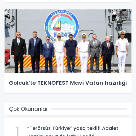
Gölcük’te TEKNOFEST Mavi Vatan hazırlığı
Çok Okunanlar
1
“Terörsüz Türkiye” yasa teklifi Adalet