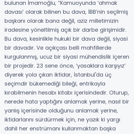
bulunan İmamoğlu, “Kamuoyunda ‘ahmak
davası’ olarak bilinen bu dava, İBB’nin seçilmiş
başkanı olarak bana değil, aziz milletimizin
iradesine yöneltilmiş açık bir darbe girişimidir.
Bu dava, kesinlikle hukuki bir dava değil, siyasi
bir davadır. Ve açıkçası belli mahfillerde
kurgulanmış, ucuz bir siyasi mühendislik içeren
bir projedir. 23 sene önce, ‘yasaklara karşıyız’
diyerek yola çıkan iktidar, İstanbul'da üç
seçimdir bükemediği bileği, entrikayla
kırabilmenin hesabı kitabı içerisindedir. Oturup,
nerede hata yaptığını anlamak yerine, nasıl bir
yanlış içerisinde olduğunu anlamak yerine,
iktidarlarını sürdürmek için, ne yazık ki yargı
dahil her enstrümanı kullanmaktan başka