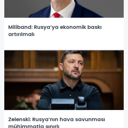
Miliband: Rusya’ya ekonomik baskı
artırılmalı
Zelenski: Rusya’nın hava savunması
mühimmatla sınırlı