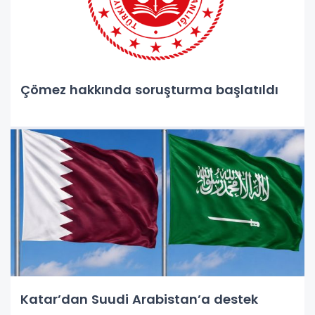
Çömez hakkında soruşturma başlatıldı
Katar’dan Suudi Arabistan’a destek