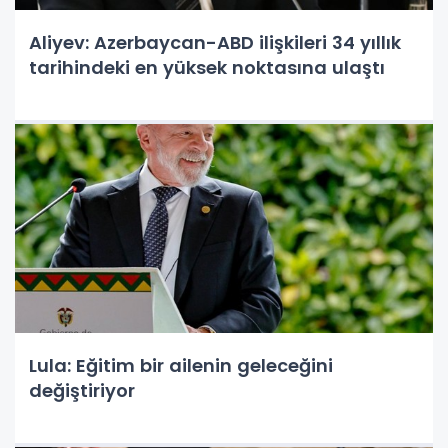
Aliyev: Azerbaycan-ABD ilişkileri 34 yıllık
tarihindeki en yüksek noktasına ulaştı
Lula: Eğitim bir ailenin geleceğini
değiştiriyor