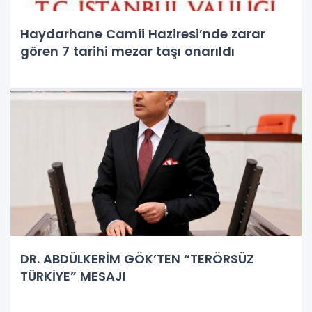
Haydarhane Camii Haziresi’nde zarar
gören 7 tarihi mezar taşı onarıldı
DR. ABDÜLKERİM GÖK’TEN “TERÖRSÜZ
TÜRKİYE” MESAJI