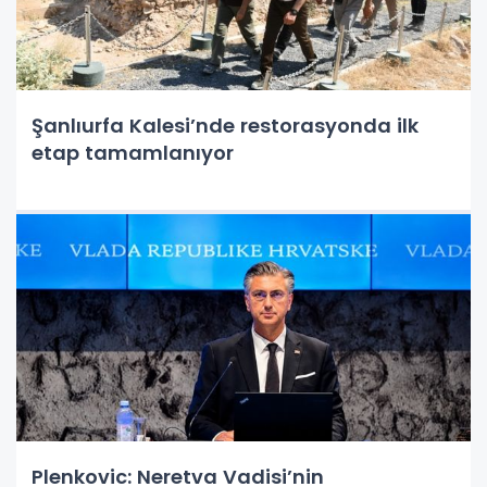
Şanlıurfa Kalesi’nde restorasyonda ilk
etap tamamlanıyor
Plenkovic: Neretva Vadisi’nin