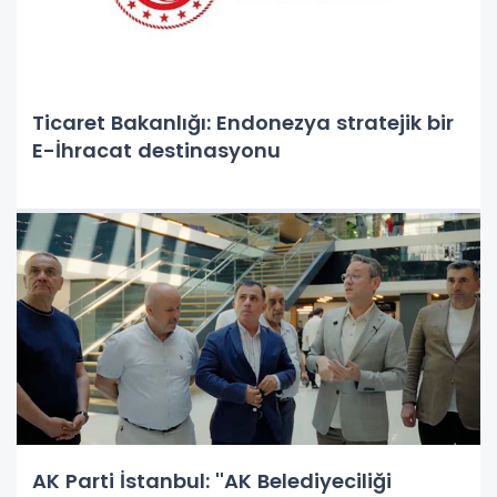
Ticaret Bakanlığı: Endonezya stratejik bir
E-İhracat destinasyonu
AK Parti İstanbul: ''AK Belediyeciliği