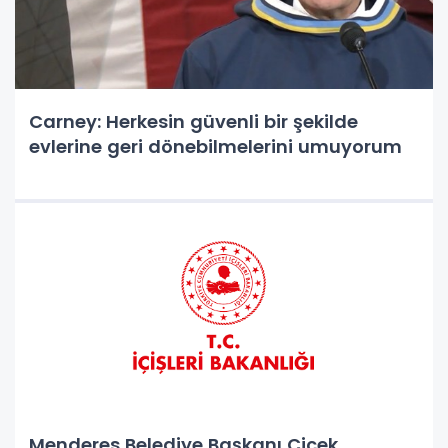
Carney: Herkesin güvenli bir şekilde
evlerine geri dönebilmelerini umuyorum
Menderes Belediye Başkanı Çiçek