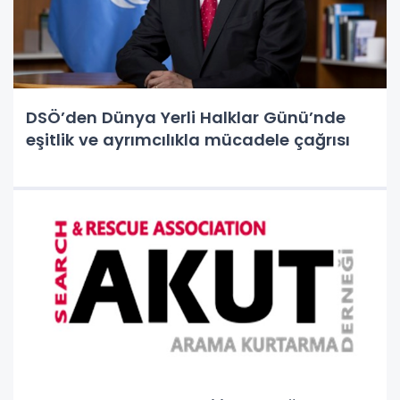
DSÖ’den Dünya Yerli Halklar Günü’nde
eşitlik ve ayrımcılıkla mücadele çağrısı