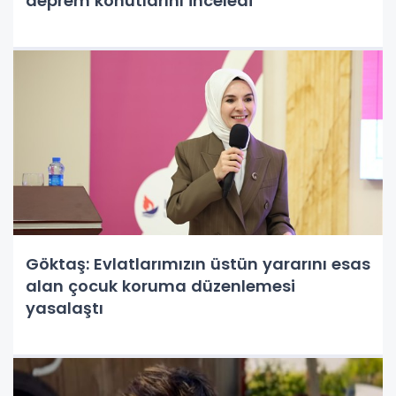
deprem konutlarını inceledi
Göktaş: Evlatlarımızın üstün yararını esas
alan çocuk koruma düzenlemesi
yasalaştı