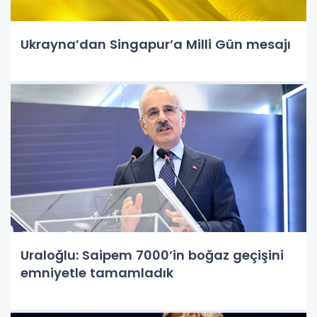
Ukrayna’dan Singapur’a Milli Gün mesajı
Uraloğlu: Saipem 7000’in boğaz geçişini
emniyetle tamamladık