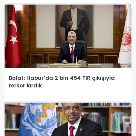
Bolat: Habur’da 2 bin 454 TIR çıkışıyla
rerkor kırdık