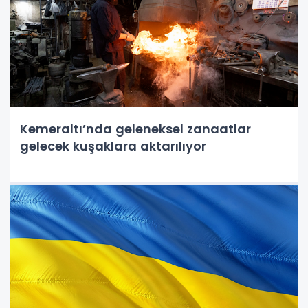
Kemeraltı’nda geleneksel zanaatlar
gelecek kuşaklara aktarılıyor