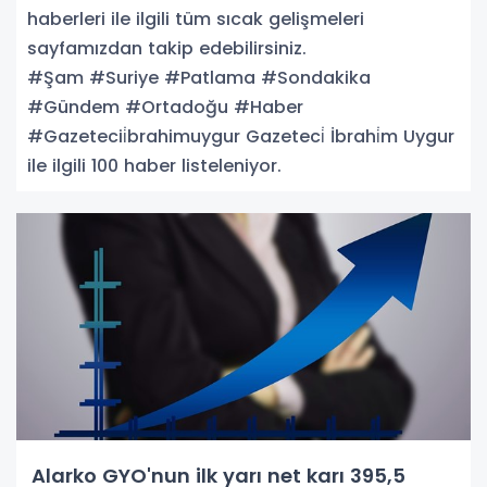
haberleri ile ilgili tüm sıcak gelişmeleri
sayfamızdan takip edebilirsiniz.
#Şam #Suriye #Patlama #Sondakika
#Gündem #Ortadoğu #Haber
#Gazetecii̇brahimuygur Gazeteci̇ İbrahi̇m Uygur
ile ilgili 100 haber listeleniyor.
Alarko GYO'nun ilk yarı net karı 395,5