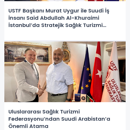
USTF Başkanı Murat Uygur ile Suudi İş
İnsanı Said Abdullah Al-Khuraimi
İstanbul’da Stratejik Sağlık Turizmi
Zirvesinde Bir Araya Geldi
Uluslararası Sağlık Turizmi
Federasyonu’ndan Suudi Arabistan’a
Önemli Atama