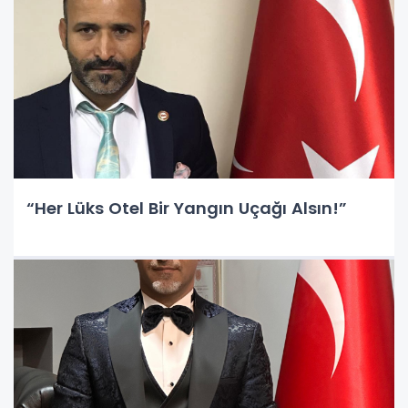
“Her Lüks Otel Bir Yangın Uçağı Alsın!”