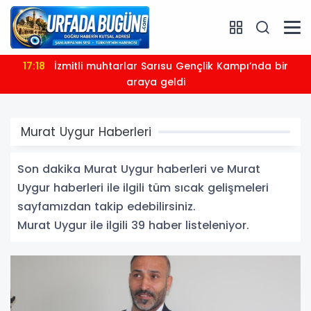
17:09
Dar: Mekke Ortak Savunma Anlaşması, stratejik iş
birliğini güçlendirmeyi amaçlamaktadır
Murat Uygur Haberleri
Son dakika Murat Uygur haberleri ve Murat
Uygur haberleri ile ilgili tüm sıcak gelişmeleri
sayfamızdan takip edebilirsiniz.
Murat Uygur ile ilgili 39 haber listeleniyor.