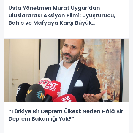
Usta Yönetmen Murat Uygur’dan
Uluslararası Aksiyon Filmi: Uyuşturucu,
Bahis ve Mafyaya Karşı Büyük
Hesaplaşma!
“Türkiye Bir Deprem Ülkesi: Neden Hâlâ Bir
Deprem Bakanlığı Yok?”