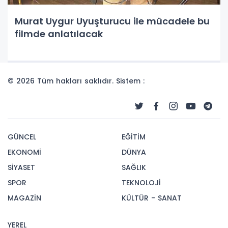
Murat Uygur Uyuşturucu ile mücadele bu
filmde anlatılacak
© 2026 Tüm hakları saklıdır. Sistem :
GÜNCEL
EĞİTİM
EKONOMİ
DÜNYA
SİYASET
SAĞLIK
SPOR
TEKNOLOJİ
MAGAZİN
KÜLTÜR - SANAT
YEREL