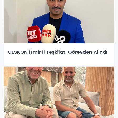
GESKON İzmir İl Teşkilatı Görevden Alındı