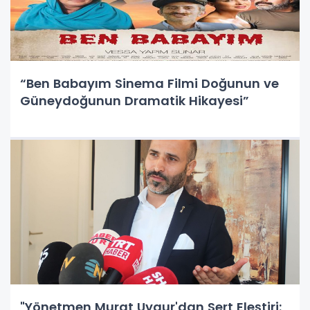
“Ben Babayım Sinema Filmi Doğunun ve
Güneydoğunun Dramatik Hikayesi”
"Yönetmen Murat Uygur'dan Sert Eleştiri: