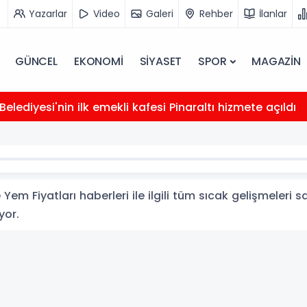
Yazarlar
Video
Galeri
Rehber
İlanlar
GÜNCEL
EKONOMİ
SİYASET
SPOR
MAGAZİN
elediyesi'nin ilk emekli kafesi Pinaraltı hizmete açıldı
Yem Fiyatları haberleri ile ilgili tüm sıcak gelişmeleri s
yor.