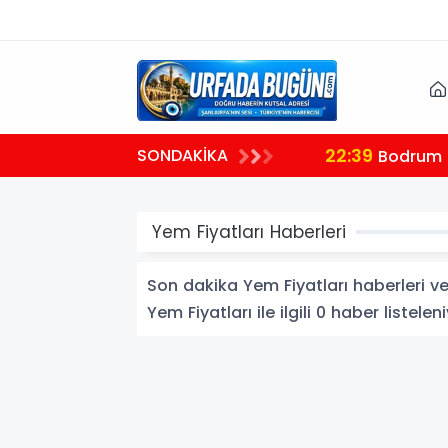
22:39
SONDAKİKA
plantısı
Bodrum B
Yem Fiyatları Haberleri
Son dakika Yem Fiyatları haberleri ve 
Yem Fiyatları ile ilgili 0 haber listeleni