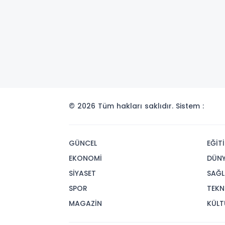
© 2026 Tüm hakları saklıdır. Sistem :
GÜNCEL
EĞİT
EKONOMİ
DÜN
SİYASET
SAĞL
SPOR
TEKN
MAGAZİN
KÜLT