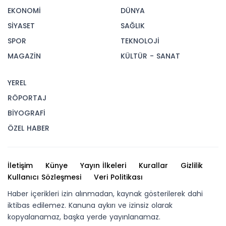
EKONOMİ
DÜNYA
SİYASET
SAĞLIK
SPOR
TEKNOLOJİ
MAGAZİN
KÜLTÜR - SANAT
YEREL
RÖPORTAJ
BİYOGRAFİ
ÖZEL HABER
İletişim
Künye
Yayın İlkeleri
Kurallar
Gizlilik
Kullanıcı Sözleşmesi
Veri Politikası
Haber içerikleri izin alınmadan, kaynak gösterilerek dahi
iktibas edilemez. Kanuna aykırı ve izinsiz olarak
kopyalanamaz, başka yerde yayınlanamaz.