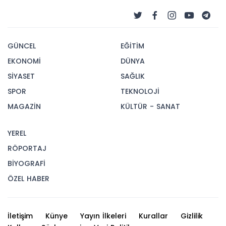
GÜNCEL
EĞİTİM
EKONOMİ
DÜNYA
SİYASET
SAĞLIK
SPOR
TEKNOLOJİ
MAGAZİN
KÜLTÜR - SANAT
YEREL
RÖPORTAJ
BİYOGRAFİ
ÖZEL HABER
İletişim
Künye
Yayın İlkeleri
Kurallar
Gizlilik