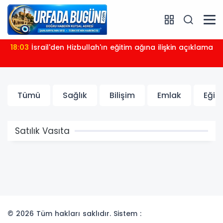
18:03
İsrail'den Hizbullah'ın eğitim ağına ilişkin açıklama
Tümü
Sağlık
Bilişim
Emlak
Eğit
Satılık Vasıta
© 2026 Tüm hakları saklıdır. Sistem :