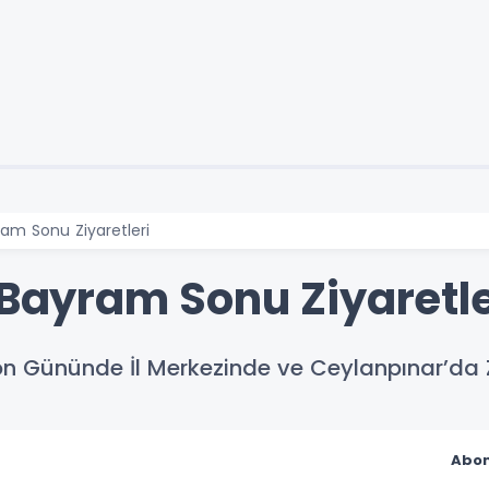
yram Sonu Ziyaretleri
 Bayram Sonu Ziyaretle
on Gününde İl Merkezinde ve Ceylanpınar’da 
Abon