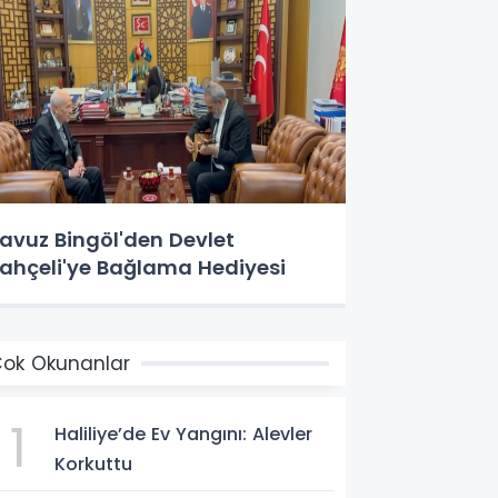
avuz Bingöl'den Devlet
ahçeli'ye Bağlama Hediyesi
ok Okunanlar
1
Haliliye’de Ev Yangını: Alevler
Korkuttu