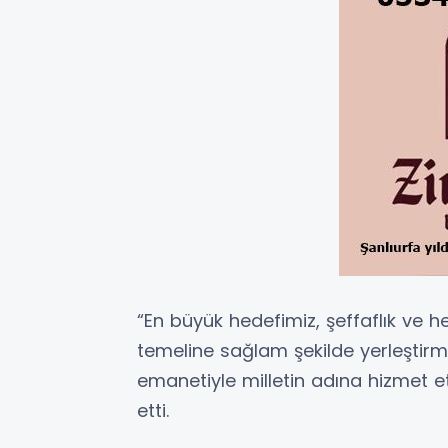
“En büyük hedefimiz, şeffaflık ve h
temeline sağlam şekilde yerleştirme
emanetiyle milletin adına hizmet e
etti.