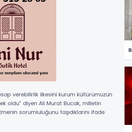
B
esap verebilirlik ilkesini kurum kültürümüzün
k oldu” diyen Ali Murat Bucak, milletin
tmenin sorumluluğunu taşıdıklarını ifade