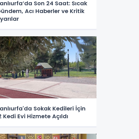
anlıurfa’da Son 24 Saat: Sıcak
ündem, Acı Haberler ve Kritik
yarılar
anlıurfa'da Sokak Kedileri İçin
2 Kedi Evi Hizmete Açıldı