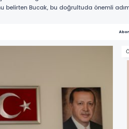
u belirten Bucak, bu doğrultuda önemli adımla
Abon
Ö