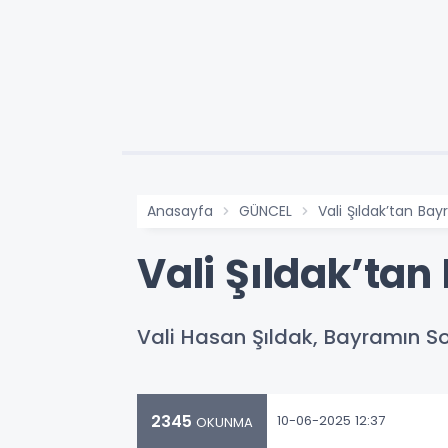
Anasayfa
GÜNCEL
Vali Şıldak’tan Ba
Vali Şıldak’tan
Vali Hasan Şıldak, Bayramın S
2345
10-06-2025 12:37
OKUNMA