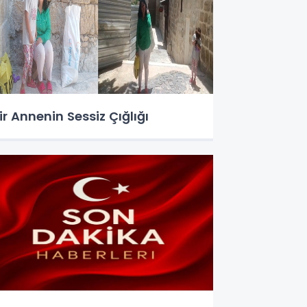
ir Annenin Sessiz Çığlığı