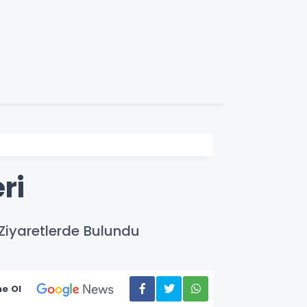
ri
Ziyaretlerde Bulundu
e Ol