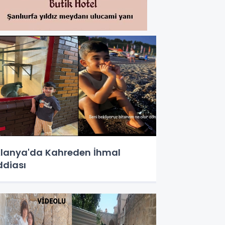
lanya'da Kahreden İhmal
ddiası