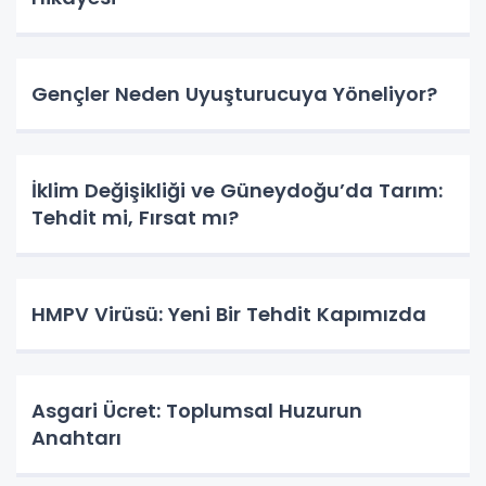
Gençler Neden Uyuşturucuya Yöneliyor?
İklim Değişikliği ve Güneydoğu’da Tarım:
Tehdit mi, Fırsat mı?
HMPV Virüsü: Yeni Bir Tehdit Kapımızda
Asgari Ücret: Toplumsal Huzurun
Anahtarı