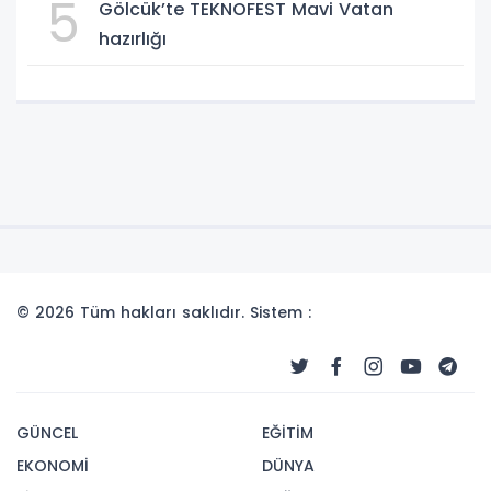
5
Gölcük’te TEKNOFEST Mavi Vatan
hazırlığı
© 2026 Tüm hakları saklıdır. Sistem :
GÜNCEL
EĞİTİM
EKONOMİ
DÜNYA