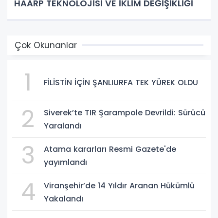
HAARP TEKNOLOJİSİ VE İKLİM DEĞİŞİKLİĞİ
Çok Okunanlar
1
FİLİSTİN İÇİN ŞANLIURFA TEK YÜREK OLDU
2
Siverek’te TIR Şarampole Devrildi: Sürücü
Yaralandı
3
Atama kararları Resmi Gazete'de
yayımlandı
4
Viranşehir’de 14 Yıldır Aranan Hükümlü
Yakalandı