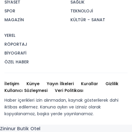
SİYASET
SAĞLIK
SPOR
TEKNOLOJİ
MAGAZİN
KÜLTÜR - SANAT
YEREL
RÖPORTAJ
BİYOGRAFİ
ÖZEL HABER
İletişim
Künye
Yayın İlkeleri
Kurallar
Gizlilik
Kullanıcı Sözleşmesi
Veri Politikası
Haber içerikleri izin alınmadan, kaynak gösterilerek dahi
iktibas edilemez. Kanuna aykırı ve izinsiz olarak
kopyalanamaz, başka yerde yayınlanamaz.
Zininur Butik Otel