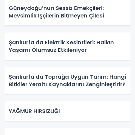
Güneydoğu’nun Sessiz Emekçileri:
Mevsimlik İşçilerin Bitmeyen Çilesi
Şanlıurfa'da Elektrik Kesintileri: Halkın
Yaşamı Olumsuz Etkileniyor
Şanlıurfa'da Toprağa Uygun Tarım: Hangi
Bitkiler Yeraltı Kaynaklarını Zenginleştirir?
YAĞMUR HIRSIZLIĞI