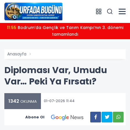
11:55
Bodrum’da Gençlik ve Tarım Kampı’nın 3. dönemi
tamamlandı
Anasayfa
Diploması Var, Umudu
Var… Peki Ya Fırsatı?
1342
01-07-2026 11:44
OKUNMA
Abone Ol