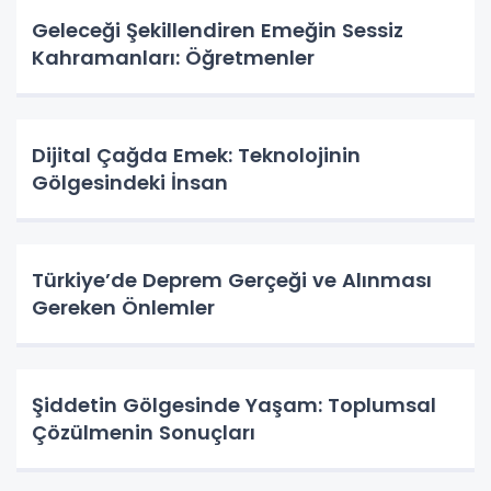
Geleceği Şekillendiren Emeğin Sessiz
Kahramanları: Öğretmenler
Dijital Çağda Emek: Teknolojinin
Gölgesindeki İnsan
Türkiye’de Deprem Gerçeği ve Alınması
Gereken Önlemler
Şiddetin Gölgesinde Yaşam: Toplumsal
Çözülmenin Sonuçları