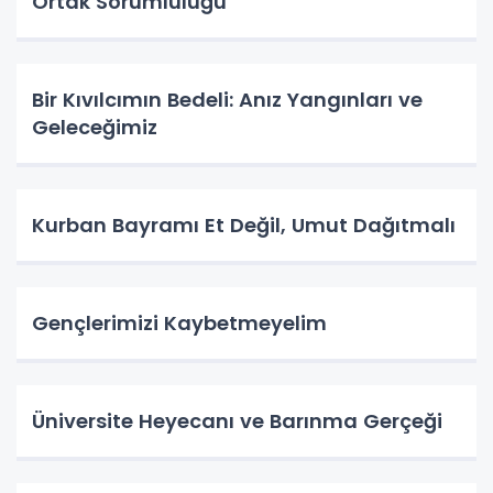
Ortak Sorumluluğu
Bir Kıvılcımın Bedeli: Anız Yangınları ve
Geleceğimiz
Kurban Bayramı Et Değil, Umut Dağıtmalı
Gençlerimizi Kaybetmeyelim
Üniversite Heyecanı ve Barınma Gerçeği