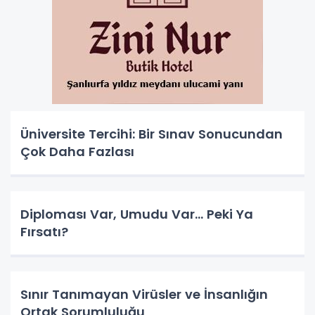
Üniversite Tercihi: Bir Sınav Sonucundan
Çok Daha Fazlası
Diploması Var, Umudu Var… Peki Ya
Fırsatı?
Sınır Tanımayan Virüsler ve İnsanlığın
Ortak Sorumluluğu