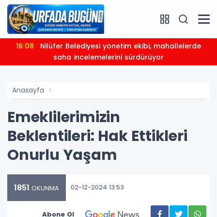
16:08
Nilüfer Belediyesi yönetim ekibi, mahallelerde
saha incelemelerini sürdürüyor
Anasayfa
Emeklilerimizin
Beklentileri: Hak Ettikleri
Onurlu Yaşam
1851
02-12-2024 13:53
OKUNMA
Abone Ol