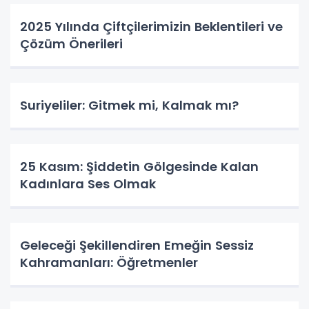
2025 Yılında Çiftçilerimizin Beklentileri ve
Çözüm Önerileri
Suriyeliler: Gitmek mi, Kalmak mı?
25 Kasım: Şiddetin Gölgesinde Kalan
Kadınlara Ses Olmak
Geleceği Şekillendiren Emeğin Sessiz
Kahramanları: Öğretmenler