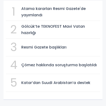
1
Atama kararları Resmi Gazete'de
yayımlandı
2
Gölcük’te TEKNOFEST Mavi Vatan
hazırlığı
3
Resmi Gazete başlıkları
4
Çömez hakkında soruşturma başlatıldı
5
Katar’dan Suudi Arabistan’a destek