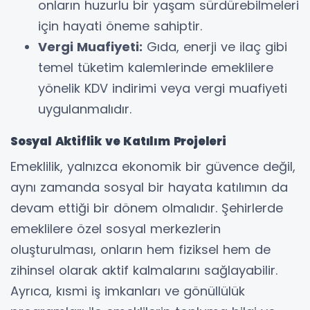
onların huzurlu bir yaşam sürdürebilmeleri
için hayati öneme sahiptir.
Vergi Muafiyeti:
Gıda, enerji ve ilaç gibi
temel tüketim kalemlerinde emeklilere
yönelik KDV indirimi veya vergi muafiyeti
uygulanmalıdır.
Sosyal Aktiflik ve Katılım Projeleri
Emeklilik, yalnızca ekonomik bir güvence değil,
aynı zamanda sosyal bir hayata katılımın da
devam ettiği bir dönem olmalıdır. Şehirlerde
emeklilere özel sosyal merkezlerin
oluşturulması, onların hem fiziksel hem de
zihinsel olarak aktif kalmalarını sağlayabilir.
Ayrıca, kısmi iş imkanları ve gönüllülük