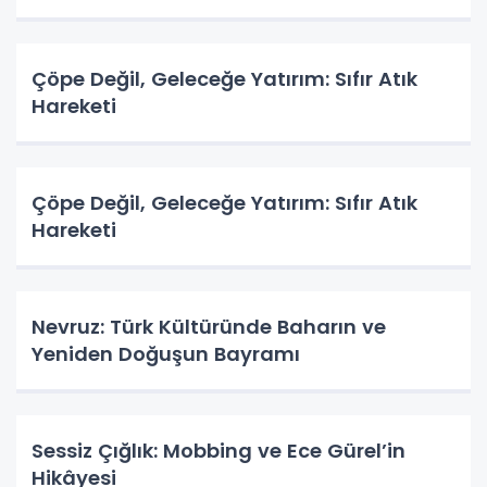
Çöpe Değil, Geleceğe Yatırım: Sıfır Atık
Hareketi
Çöpe Değil, Geleceğe Yatırım: Sıfır Atık
Hareketi
Nevruz: Türk Kültüründe Baharın ve
Yeniden Doğuşun Bayramı
Sessiz Çığlık: Mobbing ve Ece Gürel’in
Hikâyesi