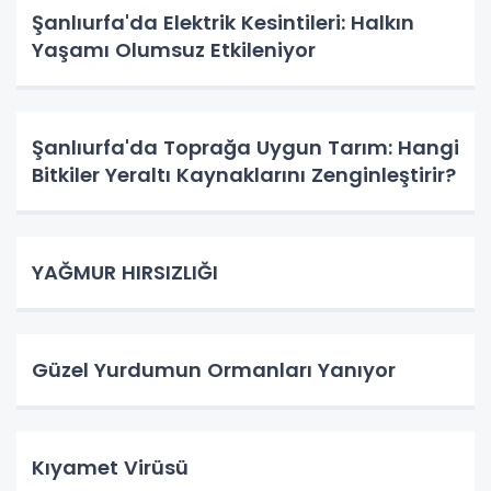
Şanlıurfa'da Elektrik Kesintileri: Halkın
Yaşamı Olumsuz Etkileniyor
Şanlıurfa'da Toprağa Uygun Tarım: Hangi
Bitkiler Yeraltı Kaynaklarını Zenginleştirir?
YAĞMUR HIRSIZLIĞI
Güzel Yurdumun Ormanları Yanıyor
Kıyamet Virüsü