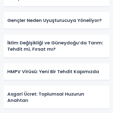
Gençler Neden Uyuşturucuya Yöneliyor?
İklim Değişikliği ve Güneydoğu’da Tarım:
Tehdit mi, Fırsat mı?
HMPV Virüsü: Yeni Bir Tehdit Kapımızda
Asgari Ücret: Toplumsal Huzurun
Anahtarı