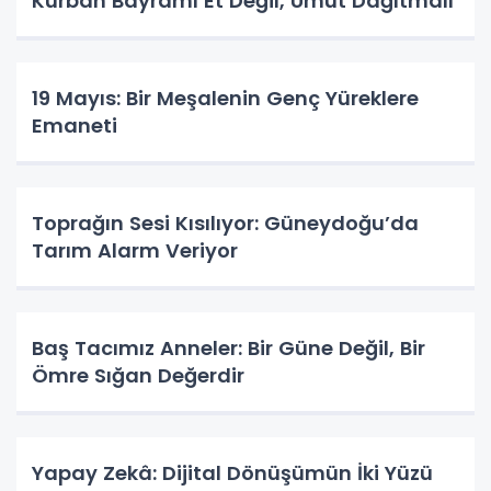
Kurban Bayramı Et Değil, Umut Dağıtmalı
19 Mayıs: Bir Meşalenin Genç Yüreklere
Emaneti
Toprağın Sesi Kısılıyor: Güneydoğu’da
Tarım Alarm Veriyor
Baş Tacımız Anneler: Bir Güne Değil, Bir
Ömre Sığan Değerdir
Yapay Zekâ: Dijital Dönüşümün İki Yüzü