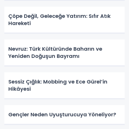
Çöpe Değil, Geleceğe Yatırım: Sıfır Atık
Hareketi
Nevruz: Türk Kültüründe Baharın ve
Yeniden Doğuşun Bayramı
Sessiz Çığlık: Mobbing ve Ece Gürel’in
Hikâyesi
Gençler Neden Uyuşturucuya Yöneliyor?