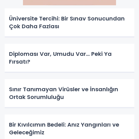
Üniversite Tercihi: Bir Sınav Sonucundan
Çok Daha Fazlası
Diploması Var, Umudu Var… Peki Ya
Fırsatı?
Sınır Tanımayan Virüsler ve İnsanlığın
Ortak Sorumluluğu
Bir Kıvılcımın Bedeli: Anız Yangınları ve
Geleceğimiz