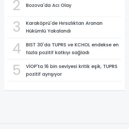
2
Bozova'da Acı Olay
3
Karaköprü'de Hırsızlıktan Aranan
Hükümlü Yakalandı
4
BIST 30'da TUPRS ve KCHOL endekse en
fazla pozitif katkıyı sağladı
5
VİOP'ta 16 bin seviyesi kritik eşik, TUPRS
pozitif ayrışıyor