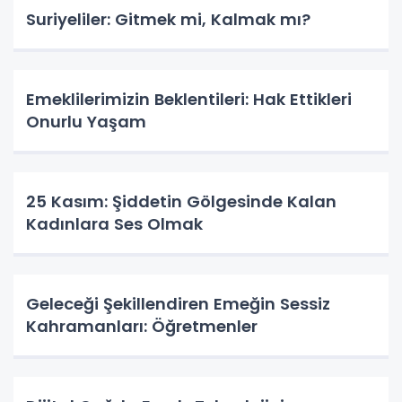
Suriyeliler: Gitmek mi, Kalmak mı?
Emeklilerimizin Beklentileri: Hak Ettikleri
Onurlu Yaşam
25 Kasım: Şiddetin Gölgesinde Kalan
Kadınlara Ses Olmak
Geleceği Şekillendiren Emeğin Sessiz
Kahramanları: Öğretmenler