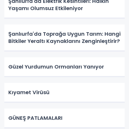
Şanlıurfa'da Elektrik Kesintileri: Halkın
Yaşamı Olumsuz Etkileniyor
Şanlıurfa'da Toprağa Uygun Tarım: Hangi
Bitkiler Yeraltı Kaynaklarını Zenginleştirir?
Güzel Yurdumun Ormanları Yanıyor
Kıyamet Virüsü
GÜNEŞ PATLAMALARI