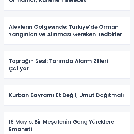
Ormanlar, Küllenen Gelecek
Alevlerin Gölgesinde: Türkiye’de Orman
Yangınları ve Alınması Gereken Tedbirler
Toprağın Sesi: Tarımda Alarm Zilleri
Çalıyor
Kurban Bayramı Et Değil, Umut Dağıtmalı
19 Mayıs: Bir Meşalenin Genç Yüreklere
Emaneti