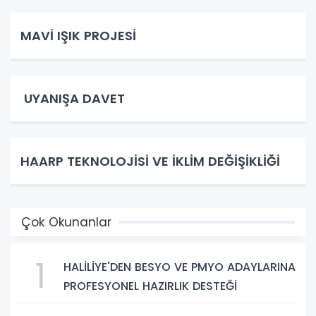
MAVİ IŞIK PROJESİ
UYANIŞA DAVET
HAARP TEKNOLOJİSİ VE İKLİM DEĞİŞİKLİĞİ
Çok Okunanlar
1
HALİLİYE'DEN BESYO VE PMYO ADAYLARINA
PROFESYONEL HAZIRLIK DESTEĞİ