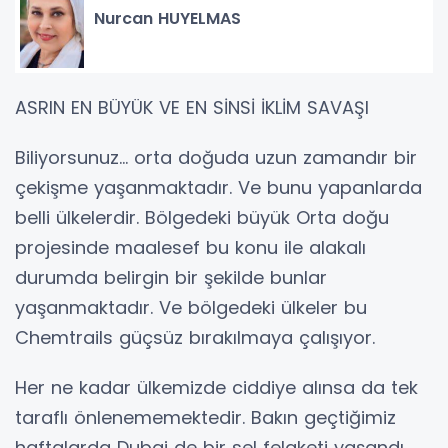
Nurcan HUYELMAS
ASRIN EN BÜYÜK VE EN SİNSİ İKLİM SAVAŞI
Biliyorsunuz… orta doğuda uzun zamandır bir
çekişme yaşanmaktadır. Ve bunu yapanlarda
belli ülkelerdir. Bölgedeki büyük Orta doğu
projesinde maalesef bu konu ile alakalı
durumda belirgin bir şekilde bunlar
yaşanmaktadır. Ve bölgedeki ülkeler bu
Chemtrails güçsüz bırakılmaya çalışıyor.
Her ne kadar ülkemizde ciddiye alınsa da tek
taraflı önlenememektedir. Bakın geçtiğimiz
haftalarda Dubai de bir sel felaketi yaşandı.